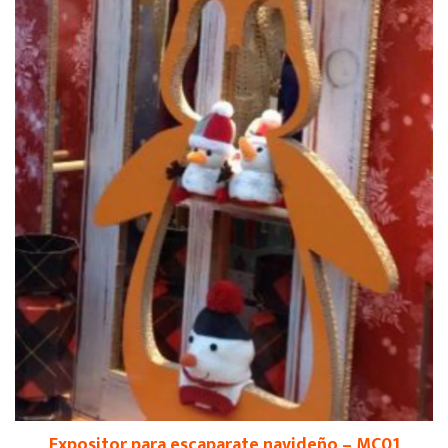
Expositor para escaparate navideño – MC01