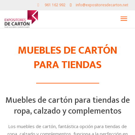
961 162 992
info@expositoresdecarton.net
Camb
nave
MUEBLES DE CARTÓN
PARA TIENDAS
Muebles de cartón para tiendas de
ropa, calzado y complementos
Los muebles de cartón, fantástica opción para tiendas de
ropa, calzado y complementos, funciona a la perfección en