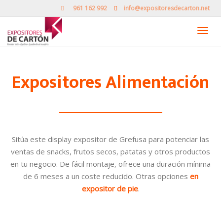
961 162 992
info@expositoresdecarton.net
Camb
nave
Expositores Alimentación
Sitúa este display expositor de Grefusa para potenciar las
ventas de snacks, frutos secos, patatas y otros productos
en tu negocio. De fácil montaje, ofrece una duración mínima
de 6 meses a un coste reducido. Otras opciones
en
expositor de pie
.