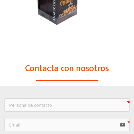
Contacta con nosotros
email